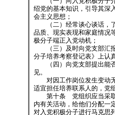
（一）向入党积极分子介
绍党的基本知识，引导其深
会主义思想；
（二）经常谈心谈话，了
品质、现实表现和家庭情况
极分子端正入党动机；
（三）及时向党支部汇报
分子培养考察登记表》上认
（四）向党支部提出能否
见。
对因工作岗位发生变动无
适宜担任培养联系人的，党
第十条 党组织应当采取
内有关活动，给他们分配一
对入党积极分子进行马克思