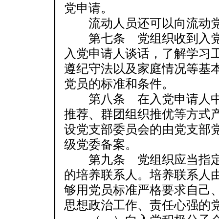
党申请。
流动人员还可以向流动党
第七条 党组织收到入党
入党申请人谈话，了解学习
遵纪守法以及家庭情况等基
党员的标准和条件。
第八条 在入党申请人中
推荐、群团组织推优等方式
设党支部委员会的由党支部
级党委备案。
第九条 党组织应当指定
的培养联系人。培养联系人
够用党员标准严格要求自己
思想政治工作、责任心强的