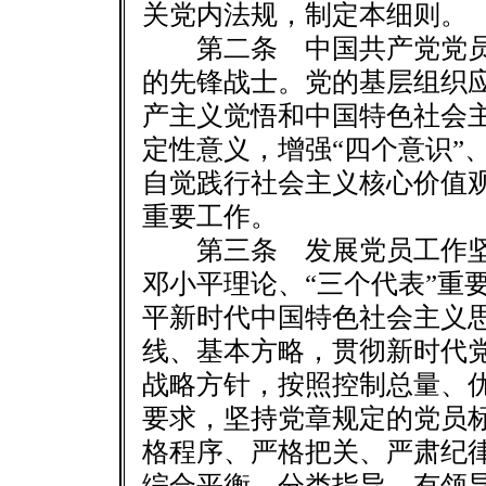
关党内法规，制定本细则。
第二条 中国共产党党员
的先锋战士。党的基层组织
产主义觉悟和中国特色社会主
定性意义，增强“四个意识”、
自觉践行社会主义核心价值
重要工作。
第三条 发展党员工作坚
邓小平理论、“三个代表”重
平新时代中国特色社会主义
线、基本方略，贯彻新时代
战略方针，按照控制总量、
要求，坚持党章规定的党员
格程序、严格把关、严肃纪
综合平衡、分类指导，有领