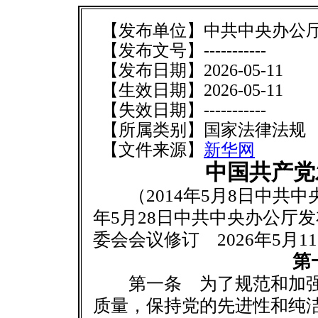
【发布单位】中共中央办公
【发布文号】-----------
【发布日期】2026-05-11
【生效日期】2026-05-11
【失效日期】-----------
【所属类别】国家法律法规
【文件来源】
新华网
中国共产党
（2014年5月8日中共中
年5月28日中共中央办公厅发
委会会议修订 2026年5月
第
第一条 为了规范和加强
质量，保持党的先进性和纯