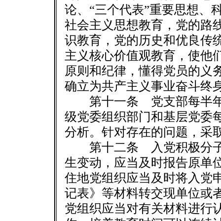
论、“三个代表”重要思想、
社会主义思想教育，党的路
识教育，党的历史和优良传
主义核心价值观教育，使他
原则和纪律，懂得党员的义
确立为共产主义事业奋斗终
第十一条 党支部每半年
级党委组织部门和基层党委
分析。针对存在的问题，采
第十二条 入党积极分子
生变动，应当及时报告原单
住地党组织应当及时将入党
记表》等材料转交现单位或
党组织应当对有关材料进行