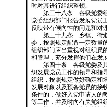
时对其进行组织整顿。
第三十八条 各级党委组
党委组织部门报告发展党员
反映带有倾向性的问题和对
第三十九条 乡镇、街道
委，按照规定配备一定数量
组织部门应当重视对组织员
和管理，充分发挥他们在发
第四十条 各级党委及其
织发展党员工作的领导和指
组织，按照规定做好确定和
发展对象以及预备党员的接
条件的，做好入党申请人的
等工作，并及时向有关党组