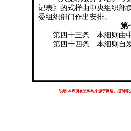
记表》的式样由中央组织部
委组织部门作出安排。
第
第四十三条 本细则由中
第四十四条 本细则自发
说明:本库所有资料均来源于网络、报刊等