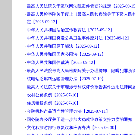
·
最高人民法院关于互联网法院案件管辖的规定【2025-09-1
·
最高人民检察院关于废止《最高人民检察院关于下级人民
定【2025-09-12】
·
中华人民共和国法治宣传教育法【2025-09-12】
·
中华人民共和国突发公共卫生事件应对法【2025-09-12】
·
中华人民共和国原子能法【2025-09-12】
·
中华人民共和国国家公园法【2025-09-12】
·
中华人民共和国仲裁法【2025-09-12】
·
最高人民法院最高人民检察院关于办理掩饰、隐瞒犯罪所得、犯
·
核电站乏燃料运输管理办法【2025-07-19】
·
最高人民法院关于审理涉专利权评价报告案件适用法律问题的批复
·
农村公路条例【2025-07-16】
·
住房租赁条例【2025-07-16】
·
金融机构产品适当性管理办法【2025-07-11】
·
国务院办公厅关于进一步加大稳就业政策支持力度的通知【202
·
文化和旅游部行政复议和应诉办法【2025-06-30】